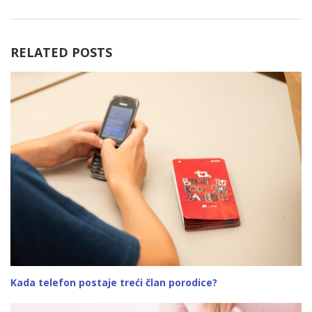
RELATED POSTS
Kada telefon postaje treći član porodice?