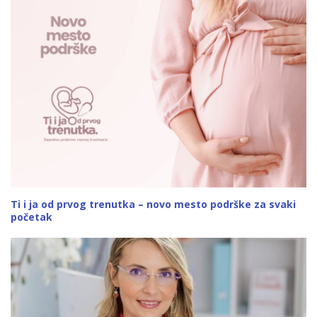
Ti i ja od prvog trenutka – novo mesto podrške za svaki
početak