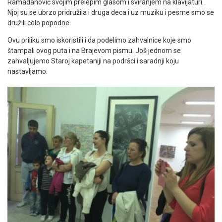
Ramadanović svojim prelepim glasom i sviranjem na klavijaturi.
Njoj su se ubrzo pridružila i druga deca i uz muziku i pesme smo se
družili celo popodne.
Ovu priliku smo iskoristili i da podelimo zahvalnice koje smo
štampali ovog puta i na Brajevom pismu. Još jednom se
zahvaljujemo Staroj kapetaniji na podršci i saradnji koju
nastavljamo.