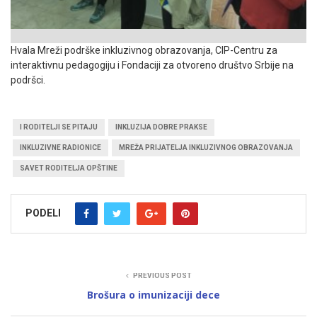
Hvala Mreži podrške inkluzivnog obrazovanja, CIP-Centru za
interaktivnu pedagogiju i Fondaciji za otvoreno društvo Srbije na
podršci.
I RODITELJI SE PITAJU
INKLUZIJA DOBRE PRAKSE
INKLUZIVNE RADIONICE
MREŽA PRIJATELJA INKLUZIVNOG OBRAZOVANJA
SAVET RODITELJA OPŠTINE
PODELI
PREVIOUS POST
Brošura o imunizaciji dece