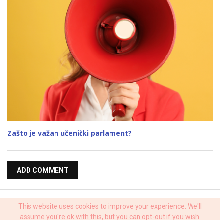
Zašto je važan učenički parlament?
ADD COMMENT
VIEW DESKTOP VERSION
This website uses cookies to improve your experience. We'll
assume you're ok with this, but you can opt-out if you wish.