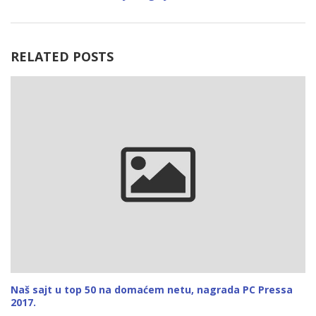
RELATED POSTS
Naš sajt u top 50 na domaćem netu, nagrada PC Pressa
2017.