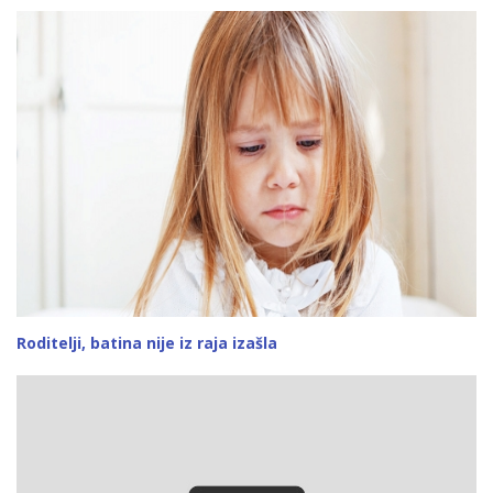
Roditelji, batina nije iz raja izašla