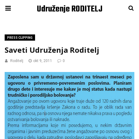
Udruženje RODITELJ
PRESS CLIPPING
Saveti Udruženja Roditelj
Roditelj
okt 9, 2011
0