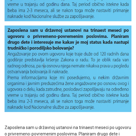
Zaposlena sam u državnoj ustanovi na trinaest meseci po ugovoru
o privremeno-povremenim poslovima. Planiram drugo dete i