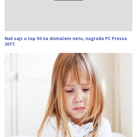
Naš sajt u top 50 na domaćem netu, nagrada PC Pressa
2017.