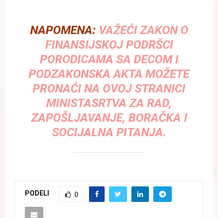
NAPOMENA:
VAŽEĆI ZAKON O
FINANSIJSKOJ PODRŠCI
PORODICAMA SA DECOM I
PODZAKONSKA AKTA MOŽETE
PRONAĆI NA OVOJ STRANICI
MINISTASRTVA ZA RAD,
ZAPOŠLJAVANJE, BORAČKA I
SOCIJALNA PITANJA.
PODELI
0