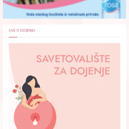
SVE O DOJENJU