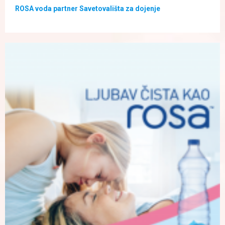
ROSA voda partner Savetovališta za dojenje