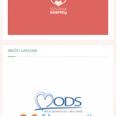
MREŽE I SARADNJE