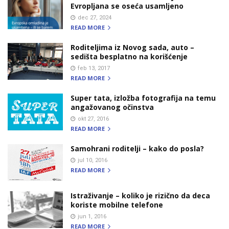
Evropljana se oseća usamljeno
dec 27, 2024
READ MORE
Roditeljima iz Novog sada, auto –
sedišta besplatno na korišćenje
feb 13, 2017
READ MORE
Super tata, izložba fotografija na temu
angažovanog očinstva
okt 27, 2016
READ MORE
Samohrani roditelji – kako do posla?
jul 10, 2016
READ MORE
Istraživanje – koliko je rizično da deca
koriste mobilne telefone
jun 1, 2016
READ MORE