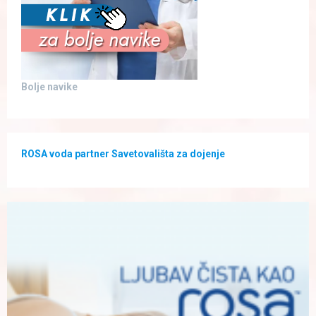
Bolje navike
ROSA voda partner Savetovališta za dojenje