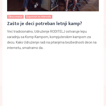
Obrazovanje
Sigurnost na internetu
Zašto je deci potreban letnji kamp?
Već tradicionalno, Udruženje RODITELJ ostvaruje lepu
saradnju sa Komp Kampom, kompjuterskim kampom za
decu. Kako Udruženje radi na pitanjima bezbednosti dece na
internetu, smatramo da...