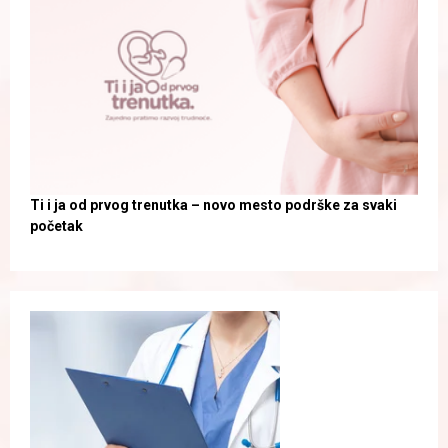
Ti i ja od prvog trenutka – novo mesto podrške za svaki
početak