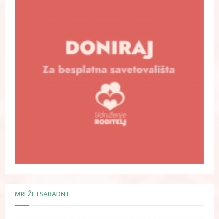
MREŽE I SARADNJE