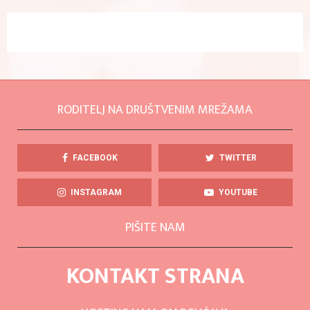
RODITELJ NA DRUŠTVENIM MREŽAMA
FACEBOOK
TWITTER
INSTAGRAM
YOUTUBE
PIŠITE NAM
KONTAKT STRANA