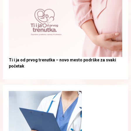
Ti i ja od prvog trenutka – novo mesto podrške za svaki
početak