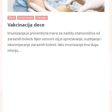
Deca
Imunizacija
Zdravlje
Vakcinacija dece
Imunizacija je preventivna mera za zaštitu stanovništva od
zaraznih bolesti. Njen osnovni cilj je sprečavanje, suzbijanje i
iskorenjavanje zaraznih bolesti. Iako imunizacija ima dugu
istoriju,...