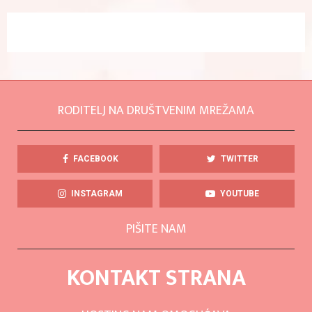
RODITELJ NA DRUŠTVENIM MREŽAMA
FACEBOOK
TWITTER
INSTAGRAM
YOUTUBE
PIŠITE NAM
KONTAKT STRANA