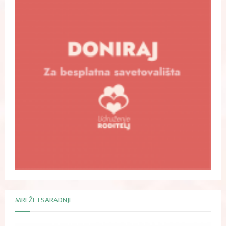
MREŽE I SARADNJE