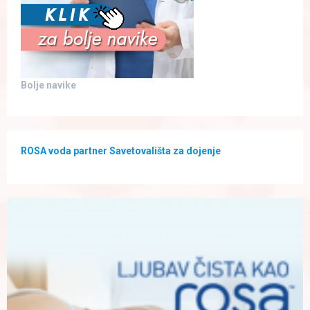
Bolje navike
ROSA voda partner Savetovališta za dojenje