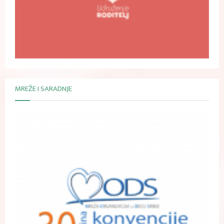
MREŽE I SARADNJE