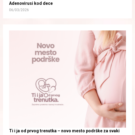
Adenovirusi kod dece
06/03/2026
Ti i ja od prvog trenutka – novo mesto podrške za svaki