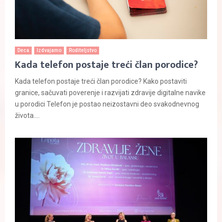
Deca
Izdvajamo
Roditeljstvo
Kada telefon postaje treći član porodice?
Kada telefon postaje treći član porodice? Kako postaviti
granice, sačuvati poverenje i razvijati zdravije digitalne navike
u porodici Telefon je postao neizostavni deo svakodnevnog
života....