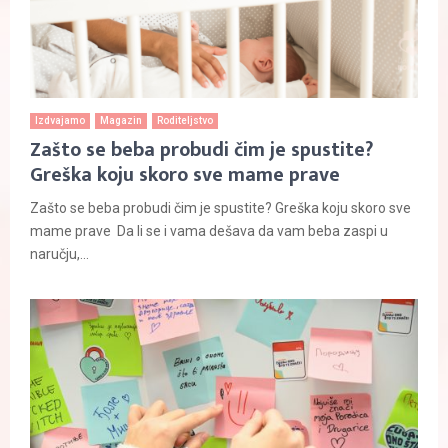
Izdvajamo
Magazin
Roditeljstvo
Zašto se beba probudi čim je spustite?
Greška koju skoro sve mame prave
Zašto se beba probudi čim je spustite? Greška koju skoro sve
mame prave Da li se i vama dešava da vam beba zaspi u
naručju,...