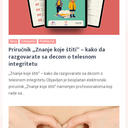
Deca
Izdvajamo
Publikacije
Priručnik „Znanje koje štiti“ – kako da
razgovarate sa decom o telesnom
integritetu
„Znanje koje štiti“ – kako da razgovarate sa decom o
telesnom integritetu Objavljen je besplatan elektronski
priručnik „Znanje koje štiti“ namenjen profesionalcima koji
rade sa...