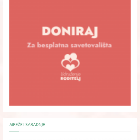
MREŽE I SARADNJE