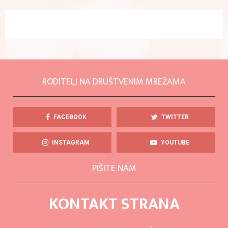
RODITELJ NA DRUŠTVENIM MREŽAMA
FACEBOOK
TWITTER
INSTAGRAM
YOUTUBE
PIŠITE NAM
KONTAKT STRANA