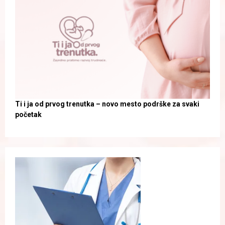
Ti i ja od prvog trenutka – novo mesto podrške za svaki
početak