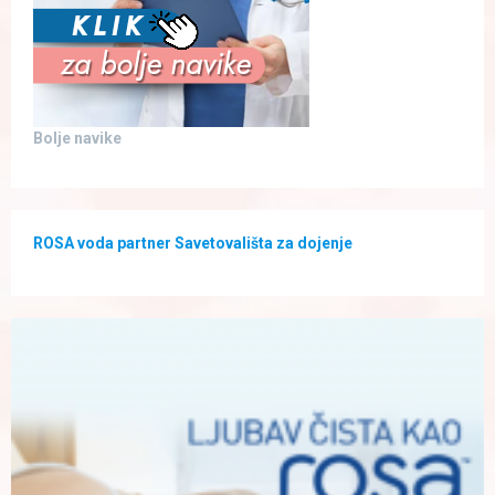
Bolje navike
ROSA voda partner Savetovališta za dojenje