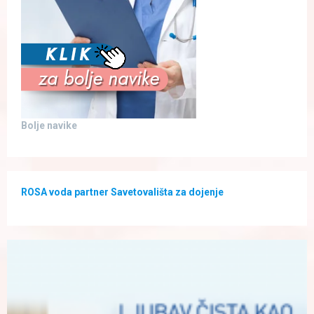
Bolje navike
ROSA voda partner Savetovališta za dojenje