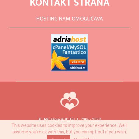
KONTAKT STRANA
HOSTING NAM OMOGUĆAVA
© Udruženje RODITELJ · 2006 - 2023
This website uses cookies to improve your experience. We'll
assume you're ok with this, but you can opt-out if you wish.
Privacy Policy
Izveštaji
eKnjiga Sve o dojenju