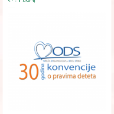
MREŽE I SARADNJE