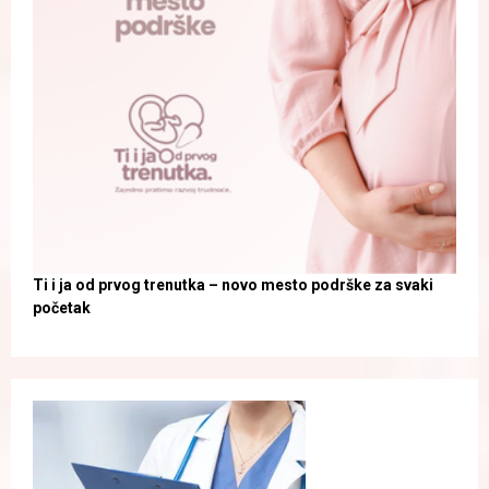
Ti i ja od prvog trenutka – novo mesto podrške za svaki
početak