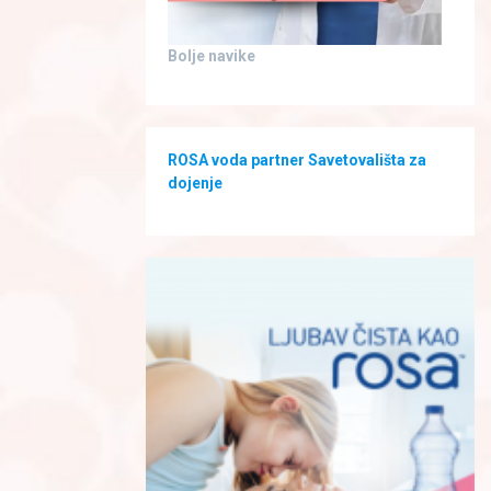
Bolje navike
ROSA voda partner Savetovališta za
dojenje