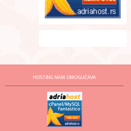
HOSTING NAM OMOGUĆAVA