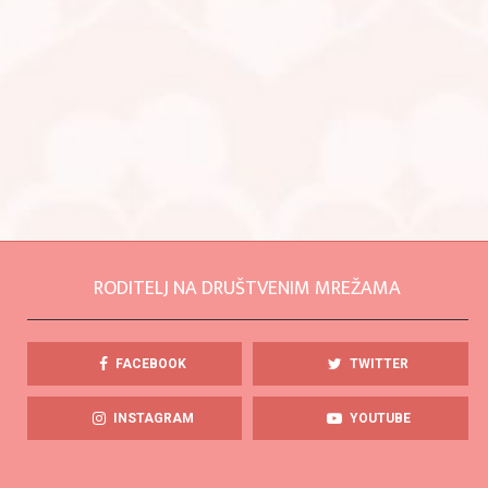
RODITELJ NA DRUŠTVENIM MREŽAMA
FACEBOOK
TWITTER
INSTAGRAM
YOUTUBE