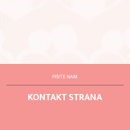
PIŠITE NAM
KONTAKT STRANA