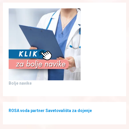
Bolje navike
ROSA voda partner Savetovališta za dojenje