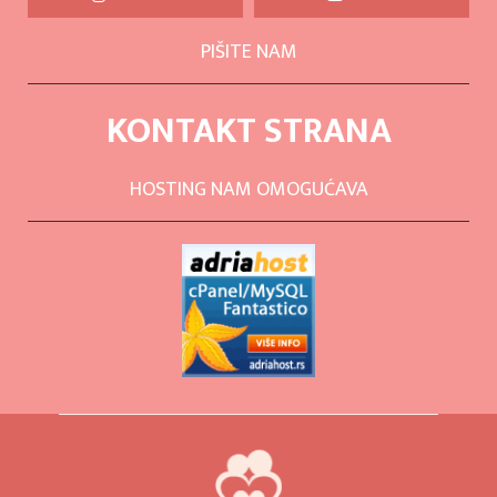
PIŠITE NAM
KONTAKT STRANA
HOSTING NAM OMOGUĆAVA