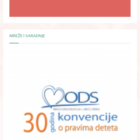
MREŽE I SARADNJE