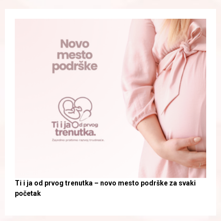
Ti i ja od prvog trenutka – novo mesto podrške za svaki
početak