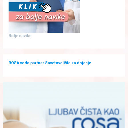
Bolje navike
ROSA voda partner Savetovališta za dojenje