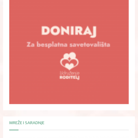
MREŽE I SARADNJE