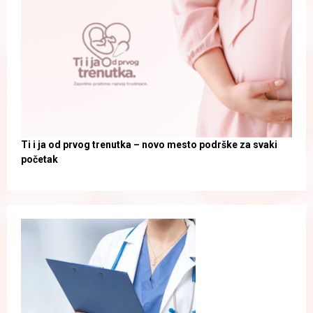
Ti i ja od prvog trenutka – novo mesto podrške za svaki
početak