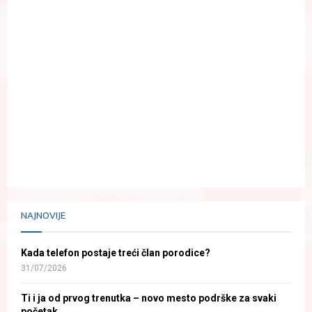
NAJNOVIJE
Kada telefon postaje treći član porodice?
31/07/2026
Ti i ja od prvog trenutka – novo mesto podrške za svaki
početak