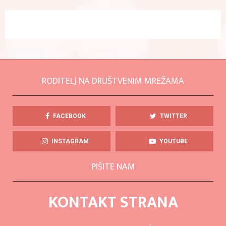
RODITELJ NA DRUŠTVENIM MREŽAMA
FACEBOOK
TWITTER
INSTAGRAM
YOUTUBE
PIŠITE NAM
KONTAKT STRANA