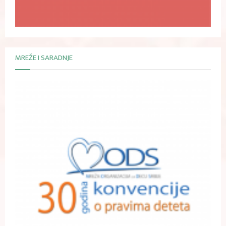
MREŽE I SARADNJE