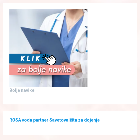
Bolje navike
ROSA voda partner Savetovališta za dojenje