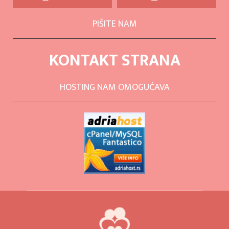
PIŠITE NAM
KONTAKT STRANA
HOSTING NAM OMOGUĆAVA