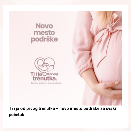
Ti i ja od prvog trenutka – novo mesto podrške za svaki
početak