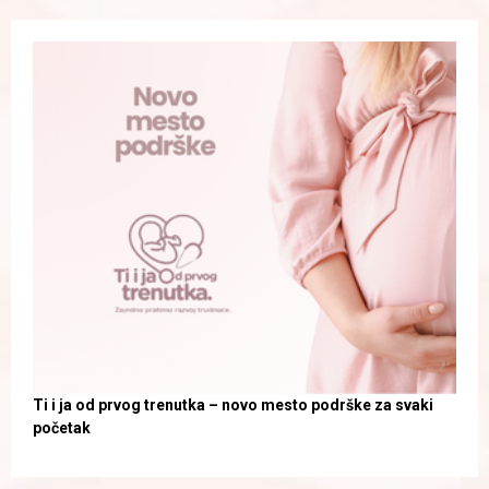
Ti i ja od prvog trenutka – novo mesto podrške za svaki
početak