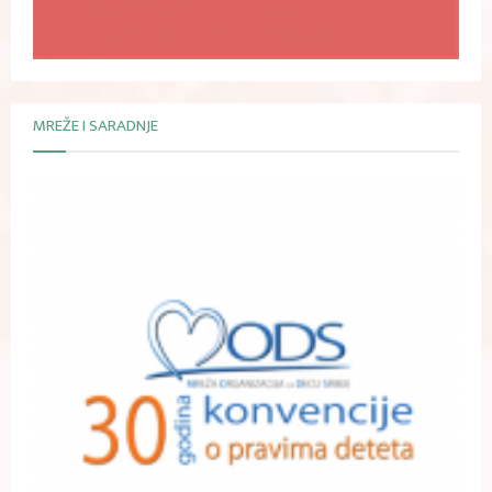
MREŽE I SARADNJE