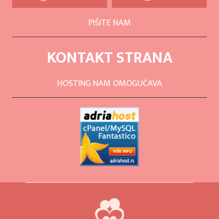
PIŠITE NAM
KONTAKT STRANA
HOSTING NAM OMOGUĆAVA