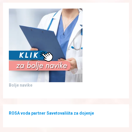
Bolje navike
ROSA voda partner Savetovališta za dojenje