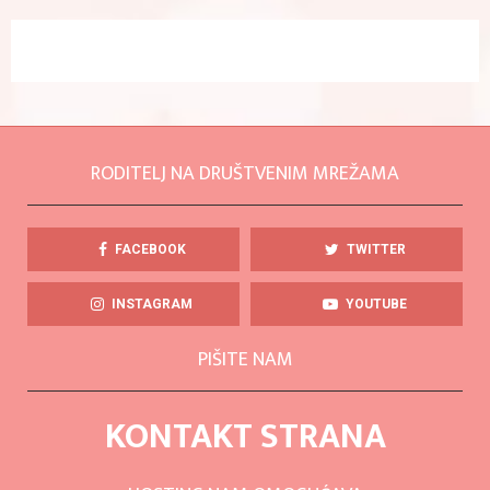
RODITELJ NA DRUŠTVENIM MREŽAMA
FACEBOOK
TWITTER
INSTAGRAM
YOUTUBE
PIŠITE NAM
KONTAKT STRANA