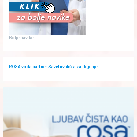
Bolje navike
ROSA voda partner Savetovališta za dojenje