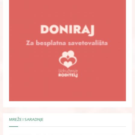
MREŽE I SARADNJE