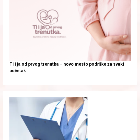
Ti i ja od prvog trenutka – novo mesto podrške za svaki
početak