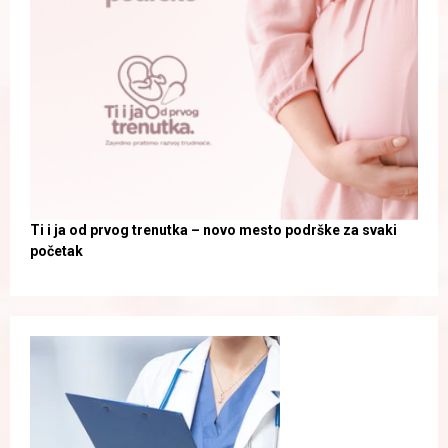
Ti i ja od prvog trenutka – novo mesto podrške za svaki
početak