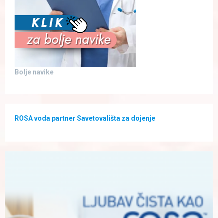
Bolje navike
ROSA voda partner Savetovališta za dojenje