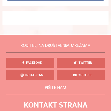
RODITELJ NA DRUŠTVENIM MREŽAMA
FACEBOOK
TWITTER
INSTAGRAM
YOUTUBE
PIŠITE NAM
KONTAKT STRANA