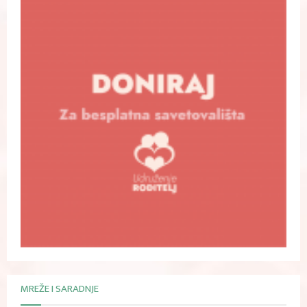
MREŽE I SARADNJE