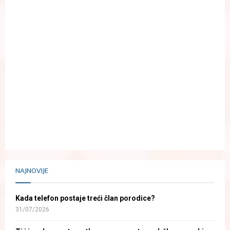
NAJNOVIJE
Kada telefon postaje treći član porodice?
31/07/2026