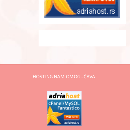
HOSTING NAM OMOGUĆAVA