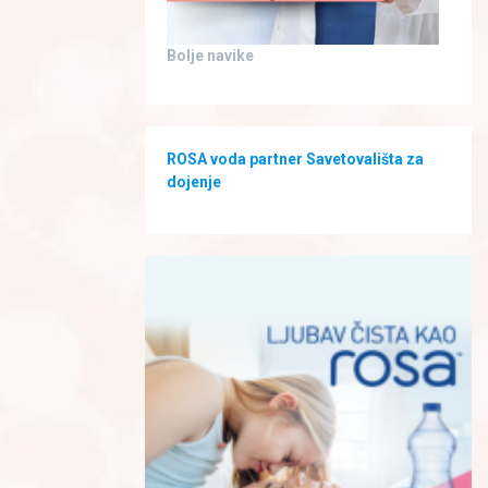
Bolje navike
ROSA voda partner Savetovališta za
dojenje