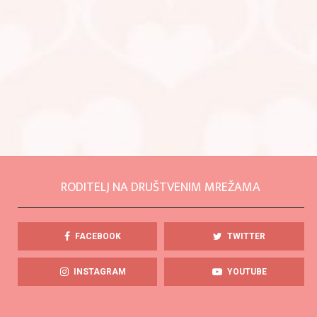
RODITELJ NA DRUŠTVENIM MREŽAMA
FACEBOOK
TWITTER
INSTAGRAM
YOUTUBE