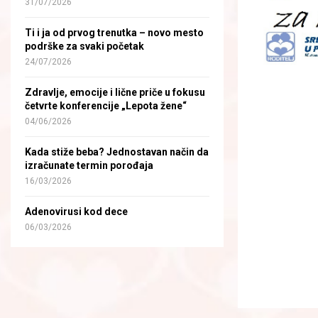
31/07/2026
Ti i ja od prvog trenutka – novo mesto
podrške za svaki početak
24/07/2026
Zdravlje, emocije i lične priče u fokusu
četvrte konferencije „Lepota žene“
04/06/2026
Kada stiže beba? Jednostavan način da
izračunate termin porođaja
16/03/2026
Adenovirusi kod dece
06/03/2026