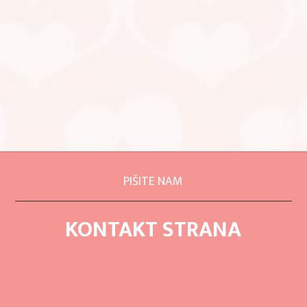
PIŠITE NAM
KONTAKT STRANA