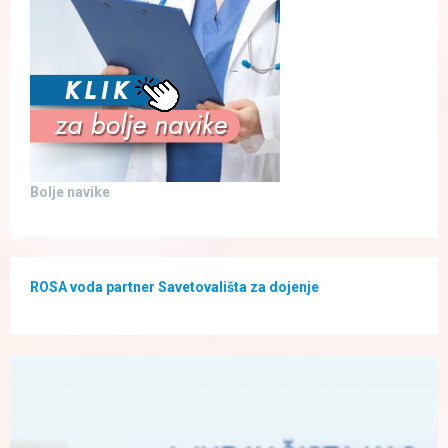
Bolje navike
ROSA voda partner Savetovališta za dojenje