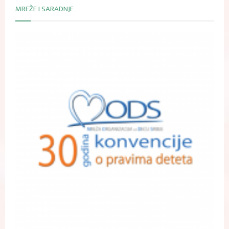
MREŽE I SARADNJE