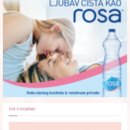
SVE O DOJENJU