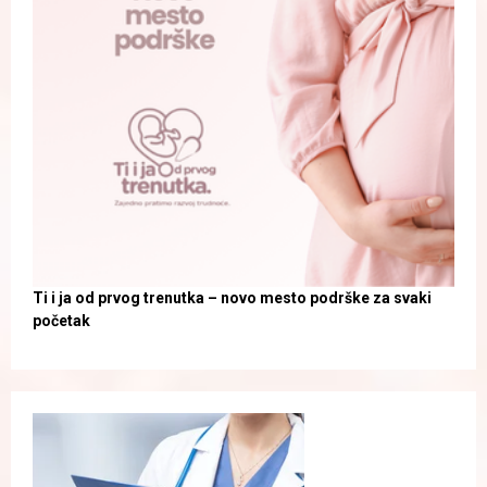
Ti i ja od prvog trenutka – novo mesto podrške za svaki
početak