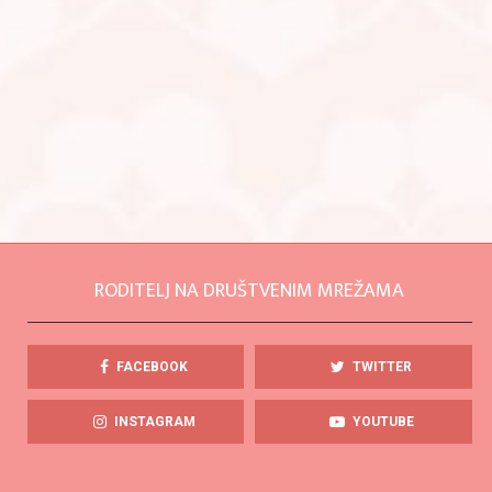
RODITELJ NA DRUŠTVENIM MREŽAMA
FACEBOOK
TWITTER
INSTAGRAM
YOUTUBE