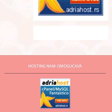
HOSTING NAM OMOGUĆAVA