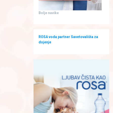
Bolje navike
ROSA voda partner Savetovališta za
dojenje