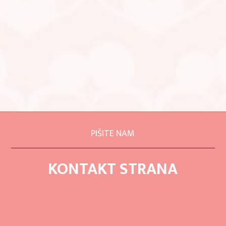
PIŠITE NAM
KONTAKT STRANA