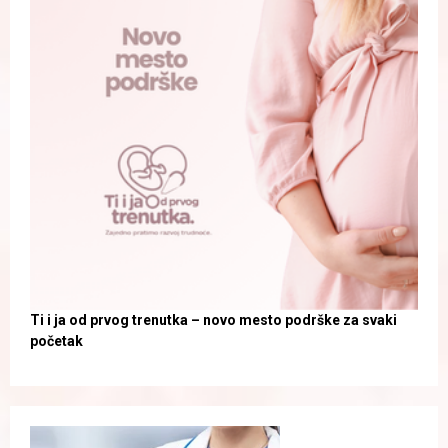
Ti i ja od prvog trenutka – novo mesto podrške za svaki
početak