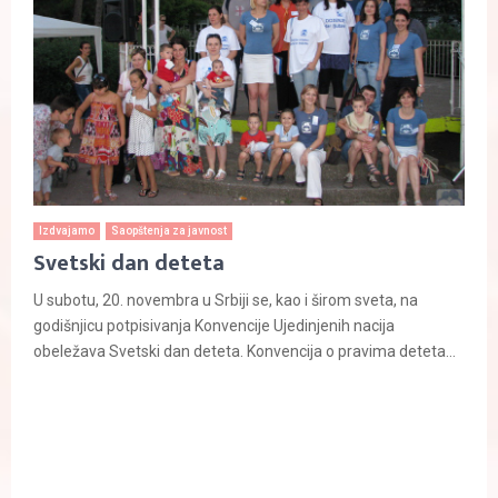
Izdvajamo
Saopštenja za javnost
Svetski dan deteta
U subotu, 20. novembra u Srbiji se, kao i širom sveta, na
godišnjicu potpisivanja Konvencije Ujedinjenih nacija
obeležava Svetski dan deteta. Konvencija o pravima deteta...