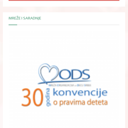
MREŽE I SARADNJE