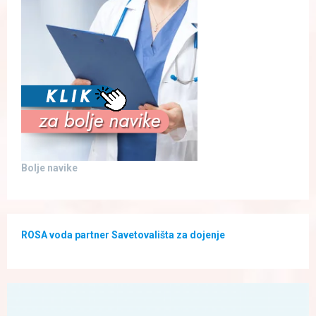
Bolje navike
ROSA voda partner Savetovališta za dojenje