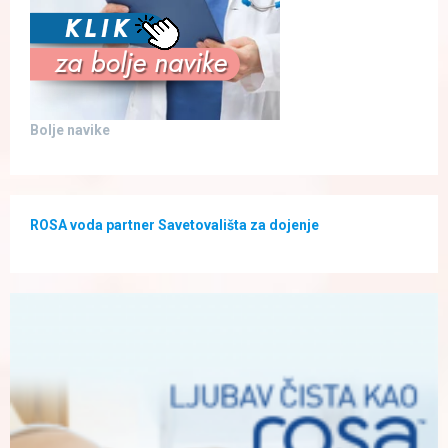
Bolje navike
ROSA voda partner Savetovališta za dojenje