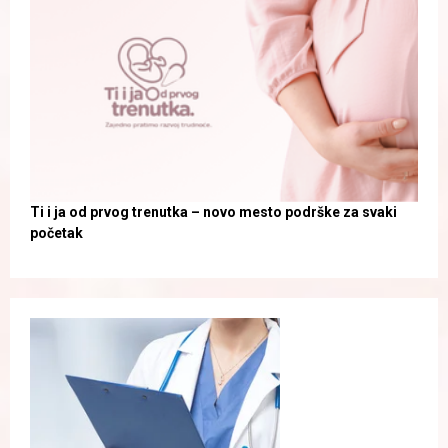
Ti i ja od prvog trenutka – novo mesto podrške za svaki
početak