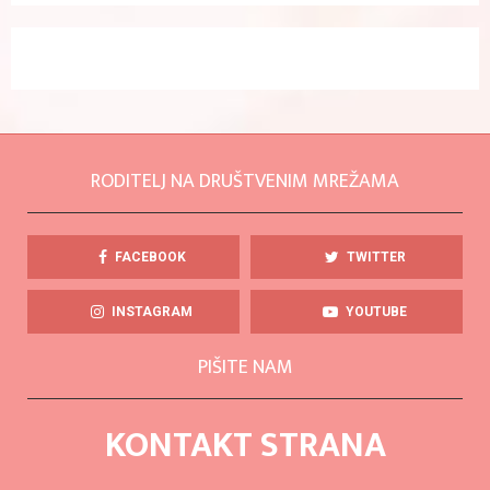
RODITELJ NA DRUŠTVENIM MREŽAMA
FACEBOOK
TWITTER
INSTAGRAM
YOUTUBE
PIŠITE NAM
KONTAKT STRANA