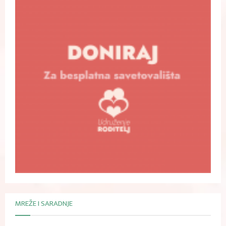
MREŽE I SARADNJE