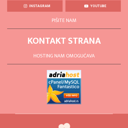
INSTAGRAM
YOUTUBE
PIŠITE NAM
KONTAKT STRANA
HOSTING NAM OMOGUĆAVA