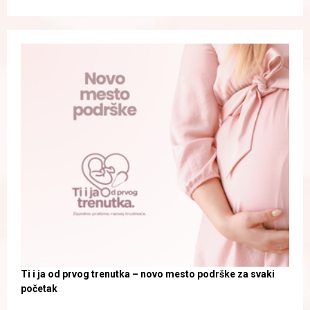
Ti i ja od prvog trenutka – novo mesto podrške za svaki
početak