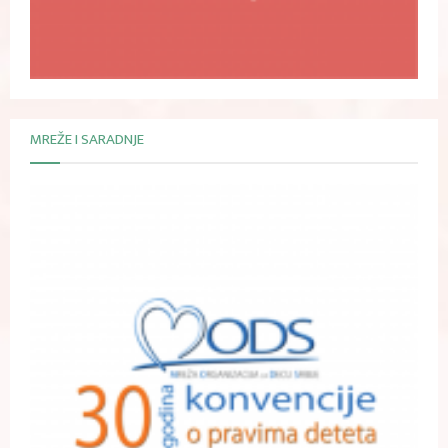
MREŽE I SARADNJE