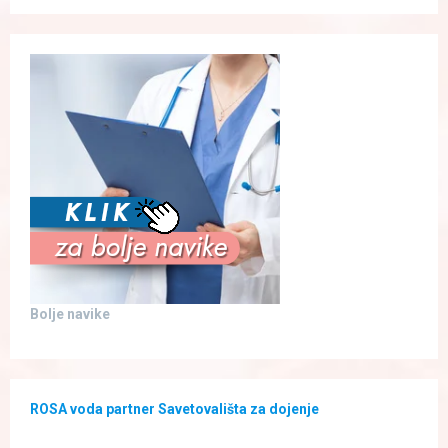
Bolje navike
ROSA voda partner Savetovališta za dojenje