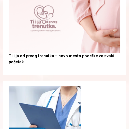
Ti i ja od prvog trenutka – novo mesto podrške za svaki
početak