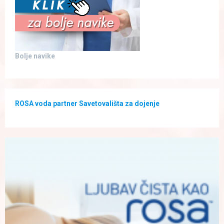
Bolje navike
ROSA voda partner Savetovališta za dojenje