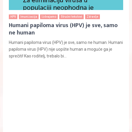
HPV
Imunizacija
Izdvajamo
Stručni tekstovi
Zdravlje
Humani papiloma virus (HPV) je sve, samo
ne human
Humani papiloma virus (HPV) je sve, samo ne human. Humani
papiloma virus (HPV) nije uopšte human a moguće ga je
sprečiti! Kao roditelj, trebalo bi...