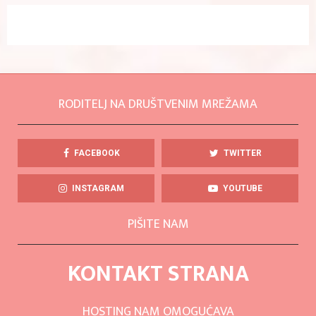
RODITELJ NA DRUŠTVENIM MREŽAMA
FACEBOOK
TWITTER
INSTAGRAM
YOUTUBE
PIŠITE NAM
KONTAKT STRANA
HOSTING NAM OMOGUĆAVA