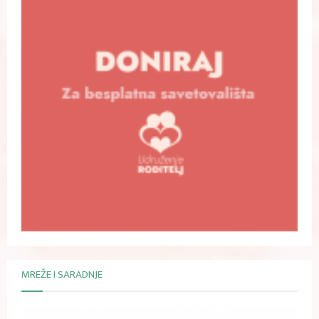
MREŽE I SARADNJE