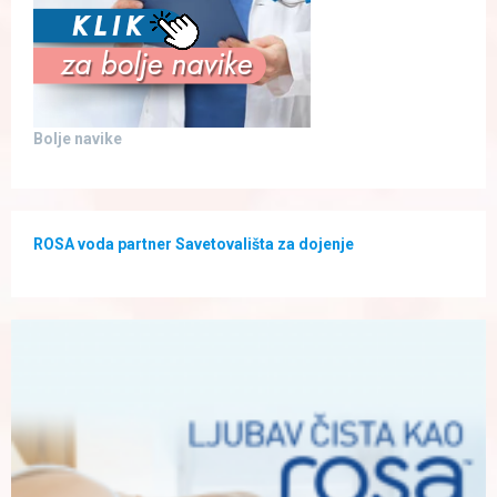
Bolje navike
ROSA voda partner Savetovališta za dojenje