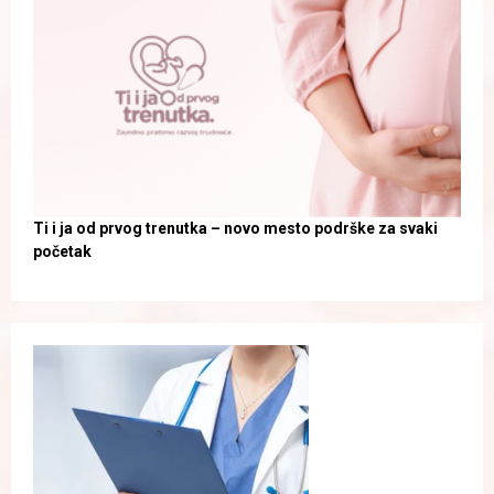
Ti i ja od prvog trenutka – novo mesto podrške za svaki
početak