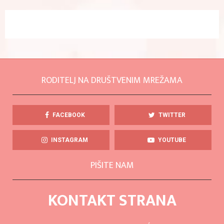
RODITELJ NA DRUŠTVENIM MREŽAMA
FACEBOOK
TWITTER
INSTAGRAM
YOUTUBE
PIŠITE NAM
KONTAKT STRANA