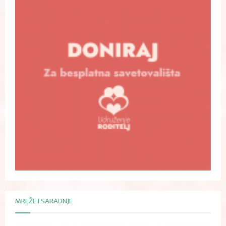
MREŽE I SARADNJE