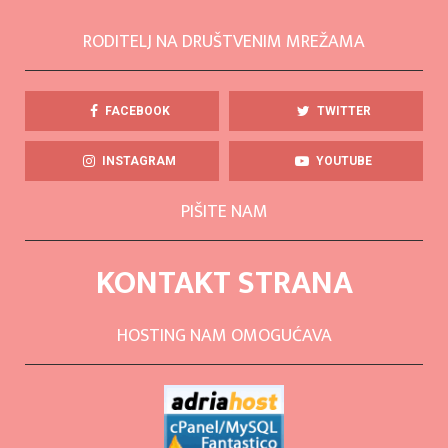
RODITELJ NA DRUŠTVENIM MREŽAMA
FACEBOOK
TWITTER
INSTAGRAM
YOUTUBE
PIŠITE NAM
KONTAKT STRANA
HOSTING NAM OMOGUĆAVA