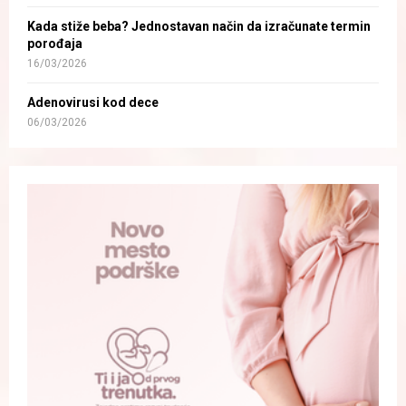
Kada stiže beba? Jednostavan način da izračunate termin
porođaja
16/03/2026
Adenovirusi kod dece
06/03/2026