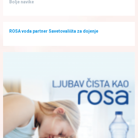
Bolje navike
ROSA voda partner Savetovališta za dojenje