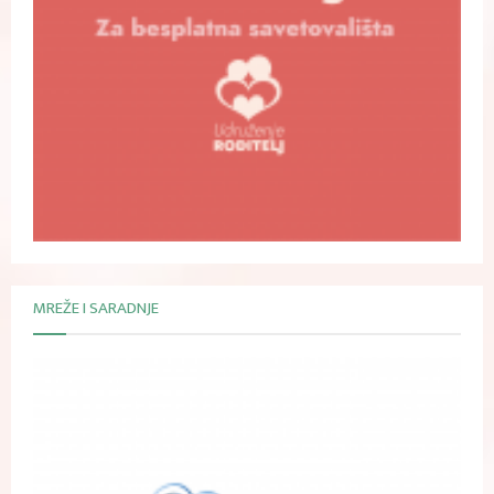
MREŽE I SARADNJE