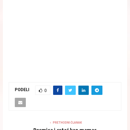
PODELI
0
PRETHODNI ČLANAK