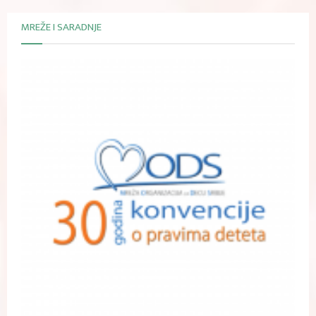
MREŽE I SARADNJE