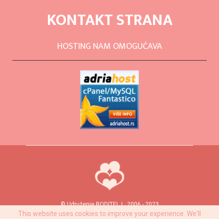
KONTAKT STRANA
HOSTING NAM OMOGUĆAVA
© Udruženje RODITELJ · 2006 - 2023
This website uses cookies to improve your experience. We'll