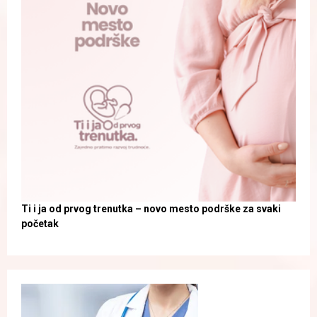
Ti i ja od prvog trenutka – novo mesto podrške za svaki
početak