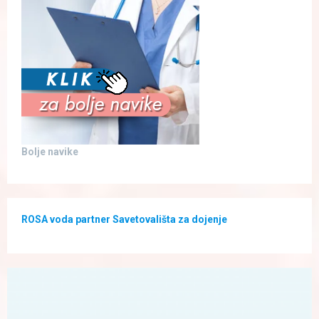
Bolje navike
ROSA voda partner Savetovališta za dojenje