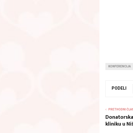
KONFERENCIJA
PODELI
PRETHODNI ČLA
Donatorska 
kliniku u Ni