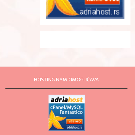
HOSTING NAM OMOGUĆAVA