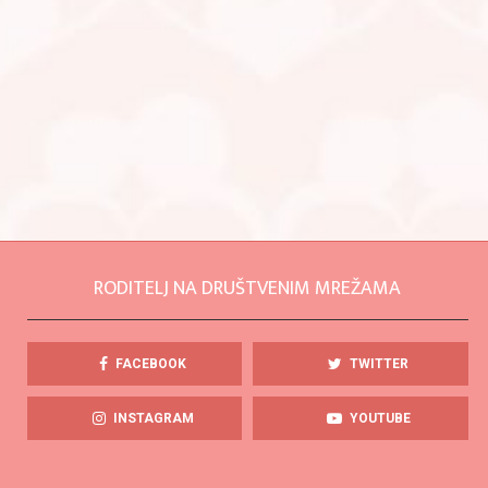
RODITELJ NA DRUŠTVENIM MREŽAMA
FACEBOOK
TWITTER
INSTAGRAM
YOUTUBE