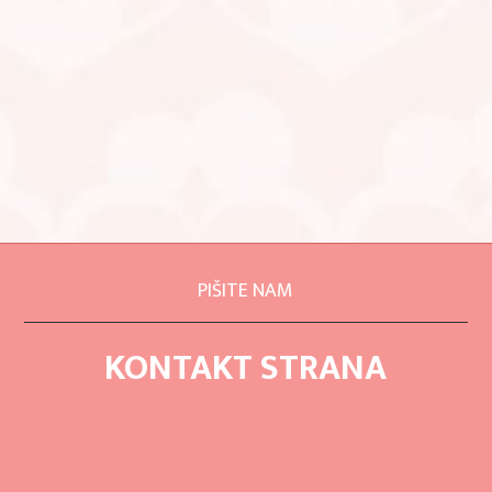
PIŠITE NAM
KONTAKT STRANA