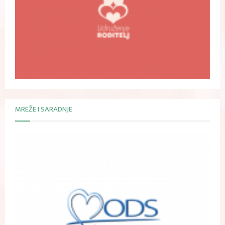
MREŽE I SARADNJE