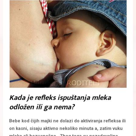
Kada je refleks ispuštanja mleka
odložen ili ga nema?
Bebe kod čijih majki ne dolazi do aktiviranja refleksa ili
on kasni, sisaju aktivno nekoliko minuta a, zatim vuku
mleko ali bezuspešno. Zbog toga su nezadovoljne.