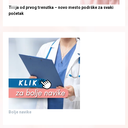
Ti i ja od prvog trenutka – novo mesto podrške za svaki
početak
Bolje navike