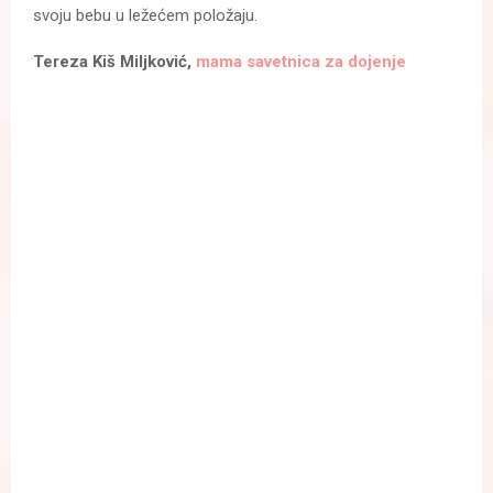
svoju bebu u ležećem položaju.
Tereza Kiš Miljković,
mama savetnica za dojenje