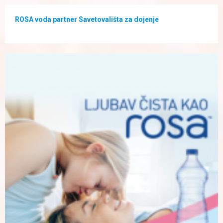
ROSA voda partner Savetovališta za dojenje