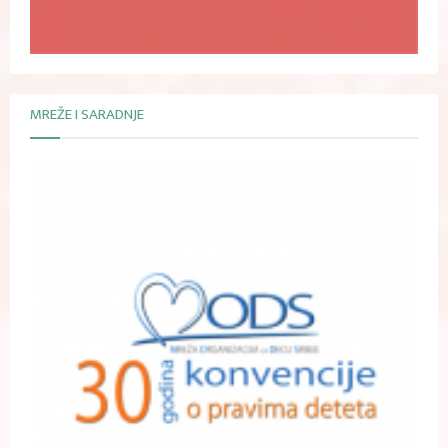
MREŽE I SARADNJE