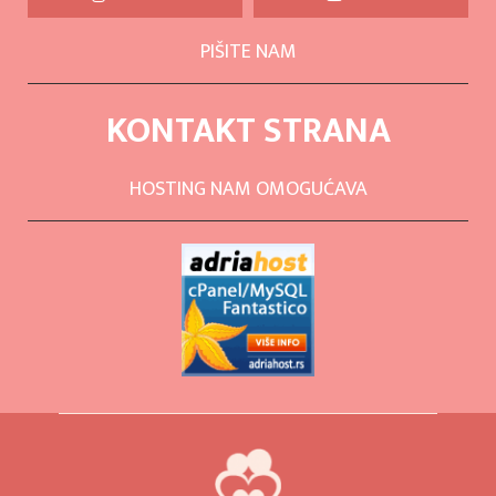
PIŠITE NAM
KONTAKT STRANA
HOSTING NAM OMOGUĆAVA