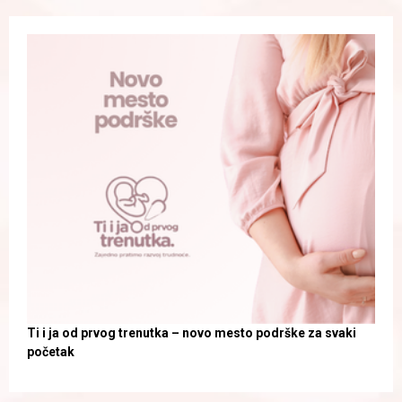
Ti i ja od prvog trenutka – novo mesto podrške za svaki
početak