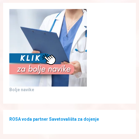
Bolje navike
ROSA voda partner Savetovališta za dojenje