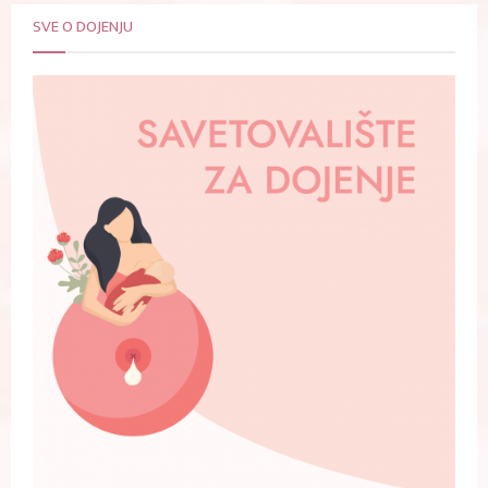
SVE O DOJENJU