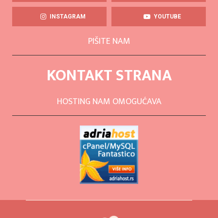
INSTAGRAM
YOUTUBE
PIŠITE NAM
KONTAKT STRANA
HOSTING NAM OMOGUĆAVA