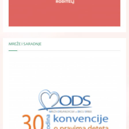
MREŽE I SARADNJE