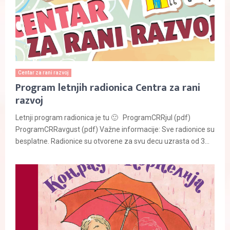
Centar za rani razvoj
Program letnjih radionica Centra za rani
razvoj
Letnji program radionica je tu 🙂 ProgramCRRjul (pdf)
ProgramCRRavgust (pdf) Važne informacije: Sve radionice su
besplatne. Radionice su otvorene za svu decu uzrasta od 3...