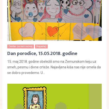
Centar za rani razvoj
Događaji
Dan porodice, 15.05.2018. godine
15. maj 2018. godine obeležili smo na Zemunskom keju uz
smeh, pesmu i divne crteže. Najavljena kiša nas nije omela da
se dobro provedemo. U...