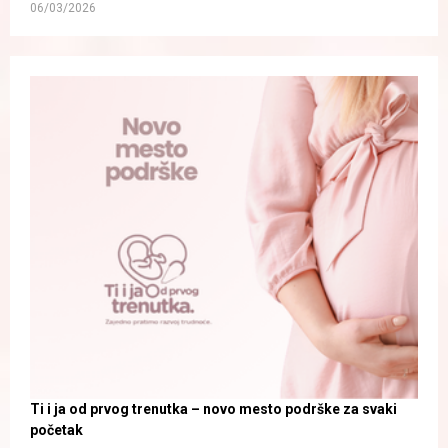
06/03/2026
Ti i ja od prvog trenutka – novo mesto podrške za svaki
početak