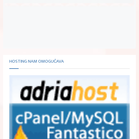
HOSTING NAM OMOGUĆAVA