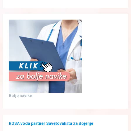
Bolje navike
ROSA voda partner Savetovališta za dojenje