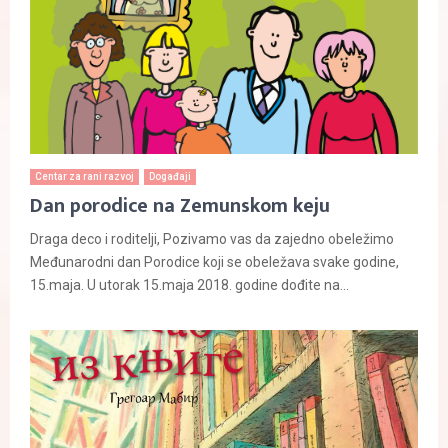
Centar za rani razvoj
Događaji
Dan porodice na Zemunskom keju
Draga deco i roditelji, Pozivamo vas da zajedno obeležimo
Međunarodni dan Porodice koji se obeležava svake godine,
15.maja. U utorak 15.maja 2018. godine dođite na...