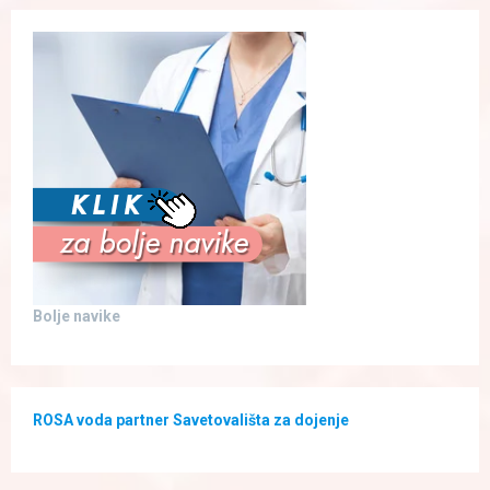
Bolje navike
ROSA voda partner Savetovališta za dojenje