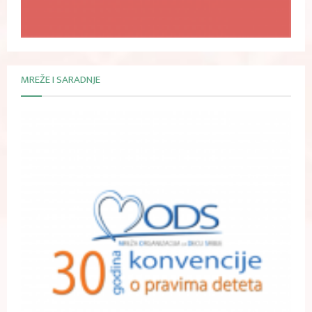
MREŽE I SARADNJE