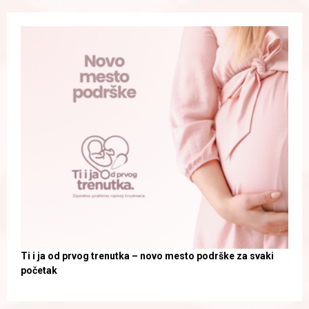
Ti i ja od prvog trenutka – novo mesto podrške za svaki
početak