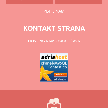
PIŠITE NAM
KONTAKT STRANA
HOSTING NAM OMOGUĆAVA