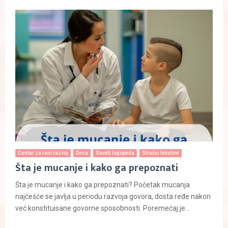
Centar za rani razvoj
Deca
Saveti logopeda
Stručni tekstovi
Šta je mucanje i kako ga prepoznati
Šta je mucanje i kako ga prepoznati? Početak mucanja
najčešće se javlja u periodu razvoja govora, dosta ređe nakon
već konstituisane govorne sposobnosti. Poremećaj je...