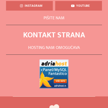
INSTAGRAM
YOUTUBE
PIŠITE NAM
KONTAKT STRANA
HOSTING NAM OMOGUĆAVA