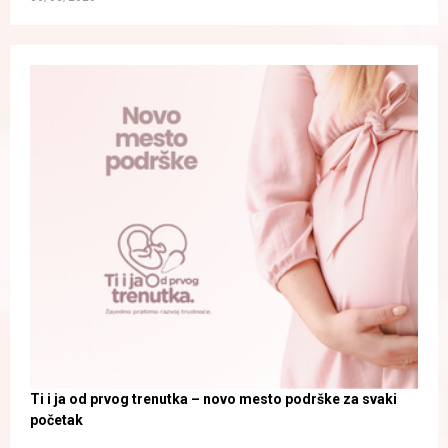
Ti i ja od prvog trenutka – novo mesto podrške za svaki
početak