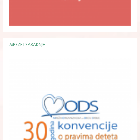
MREŽE I SARADNJE