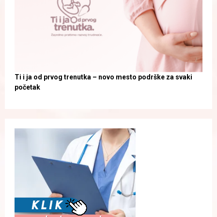
Ti i ja od prvog trenutka – novo mesto podrške za svaki
početak