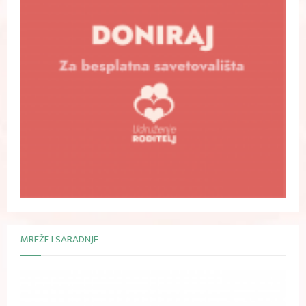
MREŽE I SARADNJE