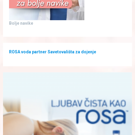
Bolje navike
ROSA voda partner Savetovališta za dojenje