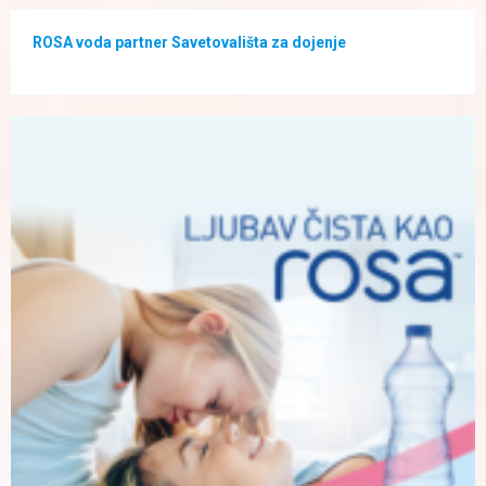
ROSA voda partner Savetovališta za dojenje