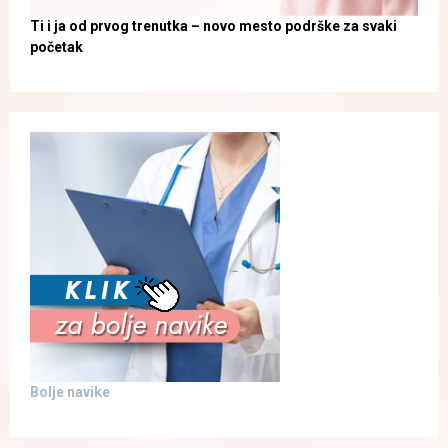
Ti i ja od prvog trenutka – novo mesto podrške za svaki
početak
Bolje navike