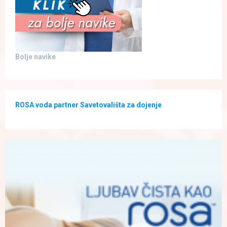
Bolje navike
ROSA voda partner Savetovališta za dojenje