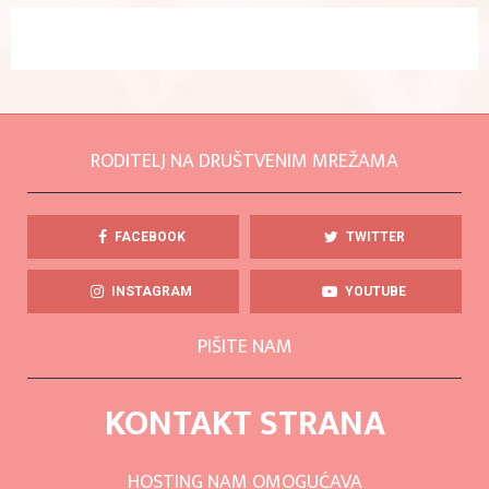
RODITELJ NA DRUŠTVENIM MREŽAMA
FACEBOOK
TWITTER
INSTAGRAM
YOUTUBE
PIŠITE NAM
KONTAKT STRANA
HOSTING NAM OMOGUĆAVA