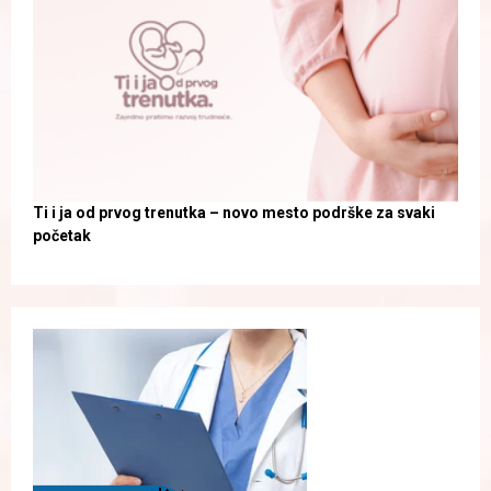
Ti i ja od prvog trenutka – novo mesto podrške za svaki
početak