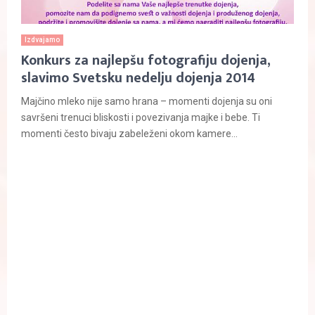
Izdvajamo
Konkurs za najlepšu fotografiju dojenja,
slavimo Svetsku nedelju dojenja 2014
Majčino mleko nije samo hrana – momenti dojenja su oni
savršeni trenuci bliskosti i povezivanja majke i bebe. Ti
momenti često bivaju zabeleženi okom kamere...