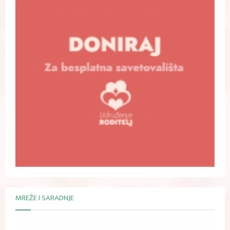
MREŽE I SARADNJE